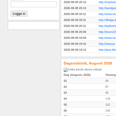
2026-08-08 20:12
http://mrjoha
2026-08-08 20:12
http://bandgu
Logga in
2026-08-08 20:11
http://www.sk
2026-08-08 20:11
http://4livliga
2026-08-08 20:11
http://kjellsd
2026-08-08 20:06
http://losen2
2026-08-08 19:55
http://www.sk
2026-08-08 19:41
http://www.pr
2026-08-08 19:12
http://alvin.li/
Dagsstatistik, Augusti 2026
Dag (Augusti, 2026)
Visning
01
69
02
87
03
95
04
178
05
102
06
145