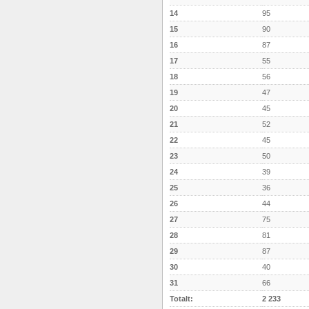
14
95
15
90
16
87
17
55
18
56
19
47
20
45
21
52
22
45
23
50
24
39
25
36
26
44
27
75
28
81
29
87
30
40
31
66
Totalt:
2 233