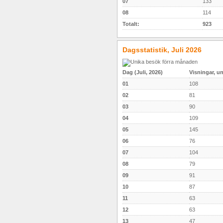
07
133
08
114
Totalt:
923
Dagsstatistik, Juli 2026
Dag (Juli, 2026)
Visningar, u
01
108
02
81
03
90
04
109
05
145
06
76
07
104
08
79
09
91
10
87
11
63
12
63
13
47